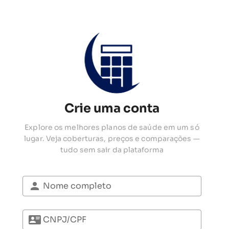
Crie uma conta
Explore os melhores planos de saúde em um só
lugar. Veja coberturas, preços e comparações —
tudo sem sair da plataforma
Nome completo
CNPJ/CPF